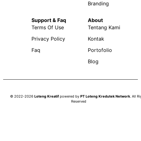
Branding
Support & Faq
About
Terms Of Use
Tentang Kami
Privacy Policy
Kontak
Faq
Portofolio
Blog
© 2022-2026
Loteng Kreatif
powered by
PT Loteng Kredutek Network
. All R
Reserved